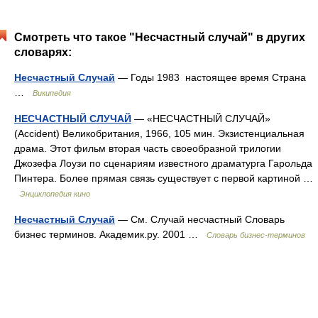
Смотреть что такое "Несчастный случай" в других
словарях:
Несчастный Случай
— Годы 1983 настоящее время Страна
…
Википедия
НЕСЧАСТНЫЙ СЛУЧАЙ
— «НЕСЧАСТНЫЙ СЛУЧАЙ»
(Accident) Великобритания, 1966, 105 мин. Экзистенциальная
драма. Этот фильм вторая часть своеобразной трилогии
Джозефа Лоузи по сценариям известного драматурга Гарольда
Пинтера. Более прямая связь существует с первой картиной …
Энциклопедия кино
Несчастный Случай
— См. Случай несчастный Словарь
бизнес терминов. Академик.ру. 2001 …
Словарь бизнес-терминов