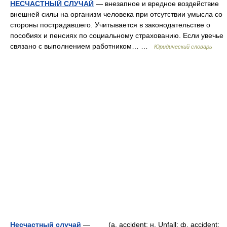
НЕСЧАСТНЫЙ СЛУЧАЙ
— внезапное и вредное воздействие
внешней силы на организм человека при отсутствии умысла со
стороны пострадавшего. Учитывается в законодательстве о
пособиях и пенсиях по социальному страхованию. Если увечье
связано с выполнением работником… …
Юридический словарь
Несчастный случай
— (a. accident; н. Unfall; ф. accident;