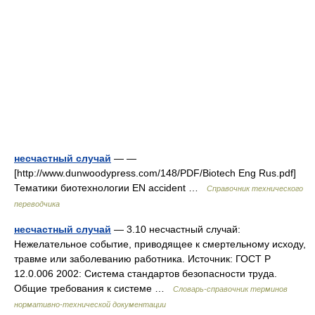
несчастный случай
— —
[http://www.dunwoodypress.com/148/PDF/Biotech Eng Rus.pdf]
Тематики биотехнологии EN accident …
Справочник технического
переводчика
несчастный случай
— 3.10 несчастный случай:
Нежелательное событие, приводящее к смертельному исходу,
травме или заболеванию работника. Источник: ГОСТ Р
12.0.006 2002: Система стандартов безопасности труда.
Общие требования к системе …
Словарь-справочник терминов
нормативно-технической документации