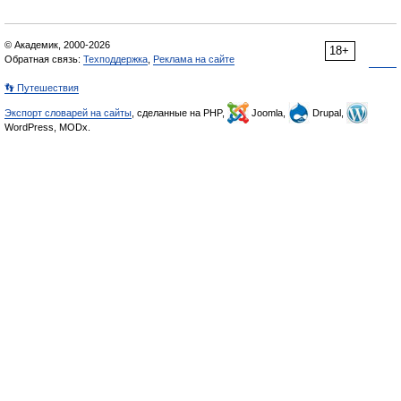
© Академик, 2000-2026
18+
Обратная связь:
Техподдержка
,
Реклама на сайте
👣 Путешествия
Экспорт словарей на сайты
, сделанные на PHP,
Joomla,
Drupal,
WordPress, MODx.