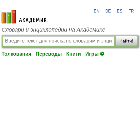
EN
DE
ES
FR
academic.ru
Словари и энциклопедии на Академике
Найти!
Толкования
Переводы
Книги
Игры ⚽