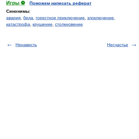
Игры ⚽
Поможем написать реферат
Синонимы
:
авария
,
беда
,
горестное приключение
,
злоключение
,
катастрофа
,
крушение
,
столкновение
Ненависть
Несчастье