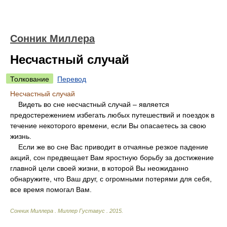
Сонник Миллера
Несчастный случай
Толкование
Перевод
Несчастный случай
Видеть во сне несчастный случай – является
предостережением избегать любых путешествий и поездок в
течение некоторого времени, если Вы опасаетесь за свою
жизнь.
Если же во сне Вас приводит в отчаянье резкое падение
акций, сон предвещает Вам яростную борьбу за достижение
главной цели своей жизни, в которой Вы неожиданно
обнаружите, что Ваш друг, с огромными потерями для себя,
все время помогал Вам.
Сонник Миллера
.
Миллер Густавус
.
2015
.