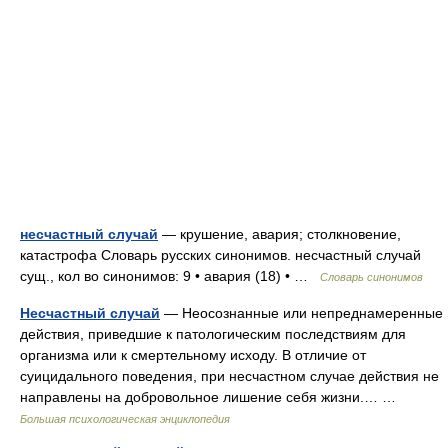
несчастный случай
— крушение, авария; столкновение,
катастрофа Словарь русских синонимов. несчастный случай
сущ., кол во синонимов: 9 • авария (18) • …
Словарь синонимов
Несчастный случай
— Неосознанные или непреднамеренные
действия, приведшие к патологическим последствиям для
организма или к смертельному исходу. В отличие от
суицидального поведения, при несчастном случае действия не
направлены на добровольное лишение себя жизни.… …
Большая психологическая энциклопедия